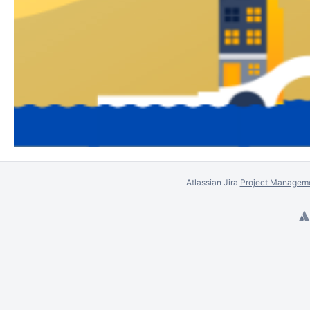
Atlassian Jira
Project Manageme